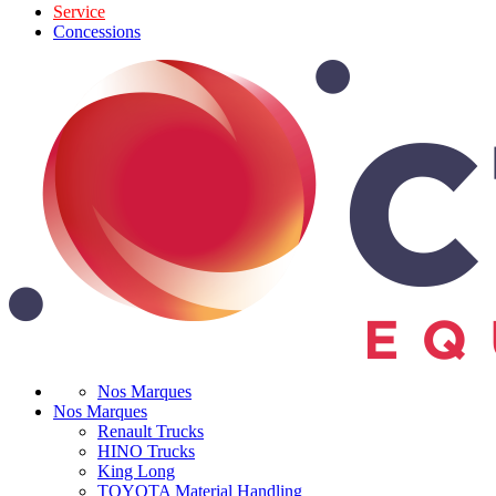
Service
Concessions
Nos Marques
Nos Marques
Renault Trucks
HINO Trucks
King Long
TOYOTA Material Handling