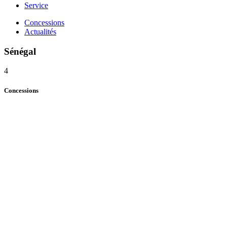
Service
Concessions
Actualités
Sénégal
4
Concessions