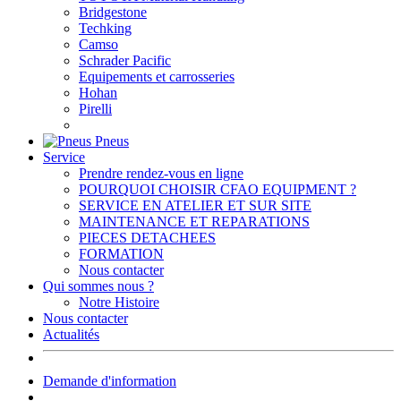
Bridgestone
Techking
Camso
Schrader Pacific
Equipements et carrosseries
Hohan
Pirelli
Pneus
Service
Prendre rendez-vous en ligne
POURQUOI CHOISIR CFAO EQUIPMENT ?
SERVICE EN ATELIER ET SUR SITE
MAINTENANCE ET REPARATIONS
PIECES DETACHEES
FORMATION
Nous contacter
Qui sommes nous ?
Notre Histoire
Nous contacter
Actualités
Demande d'information