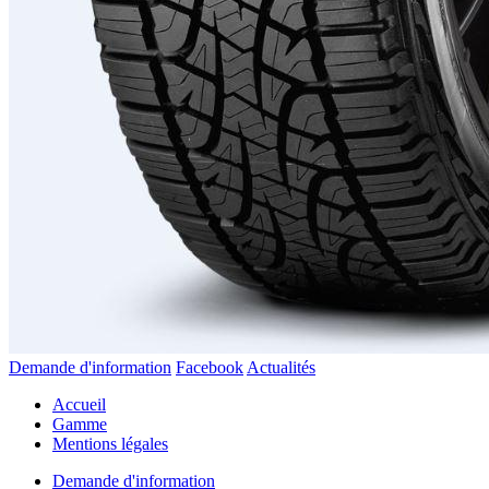
Demande d'information
Facebook
Actualités
Accueil
Gamme
Mentions légales
Demande d'information