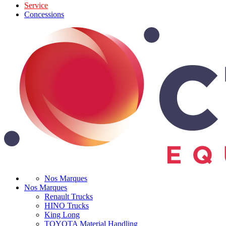
Service
Concessions
Nos Marques
Nos Marques
Renault Trucks
HINO Trucks
King Long
TOYOTA Material Handling