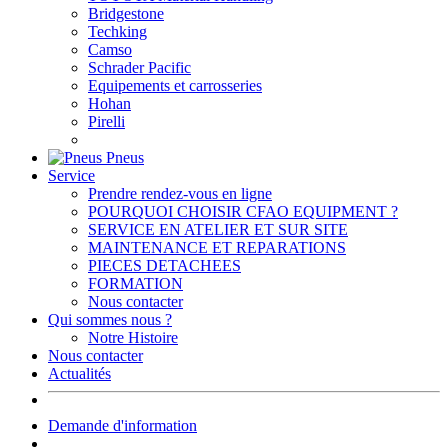
Bridgestone
Techking
Camso
Schrader Pacific
Equipements et carrosseries
Hohan
Pirelli
Pneus
Service
Prendre rendez-vous en ligne
POURQUOI CHOISIR CFAO EQUIPMENT ?
SERVICE EN ATELIER ET SUR SITE
MAINTENANCE ET REPARATIONS
PIECES DETACHEES
FORMATION
Nous contacter
Qui sommes nous ?
Notre Histoire
Nous contacter
Actualités
Demande d'information