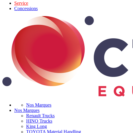
Service
Concessions
Nos Marques
Nos Marques
Renault Trucks
HINO Trucks
King Long
TOYOTA Material Handling