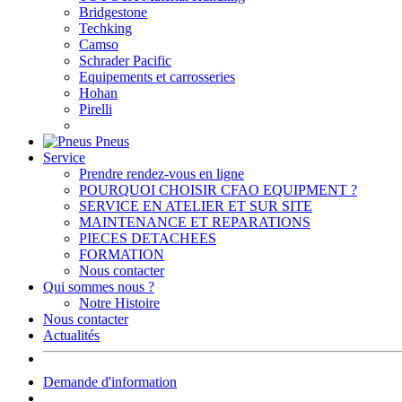
Bridgestone
Techking
Camso
Schrader Pacific
Equipements et carrosseries
Hohan
Pirelli
Pneus
Service
Prendre rendez-vous en ligne
POURQUOI CHOISIR CFAO EQUIPMENT ?
SERVICE EN ATELIER ET SUR SITE
MAINTENANCE ET REPARATIONS
PIECES DETACHEES
FORMATION
Nous contacter
Qui sommes nous ?
Notre Histoire
Nous contacter
Actualités
Demande d'information