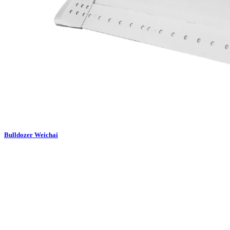
Bulldozer Weichai