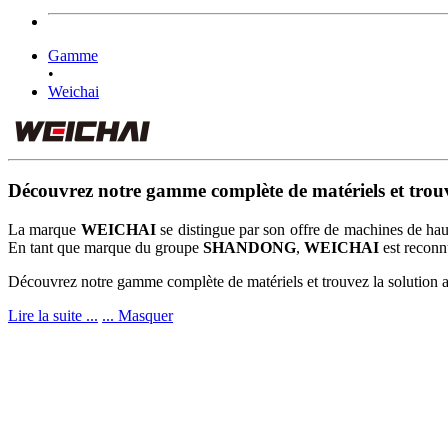
Gamme
•
Weichai
Découvrez notre gamme complète de matériels et trouve
La marque
WEICHAI
se distingue par son offre de machines de haute 
En tant que marque du groupe
SHANDONG
,
WEICHAI
est reconn
Découvrez notre gamme complète de matériels et trouvez la solution a
Lire la suite ...
... Masquer