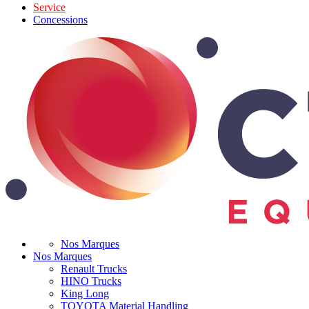
Service
Concessions
Nos Marques
Nos Marques
Renault Trucks
HINO Trucks
King Long
TOYOTA Material Handling