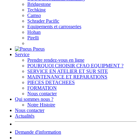
Bridgestone
Techking
Camso
Schrader Pacific
Equipements et carrosseries
Hohan
Pirelli
Pneus
Service
Prendre rendez-vous en ligne
POURQUOI CHOISIR CFAO EQUIPMENT ?
SERVICE EN ATELIER ET SUR SITE
MAINTENANCE ET REPARATIONS
PIECES DETACHEES
FORMATION
Nous contacter
Qui sommes nous ?
Notre Histoire
Nous contacter
Actualités
Demande d'information