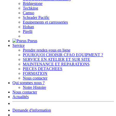
Bridgestone
Techking
Camso
Schrader Pacific
Equipements et carrosseries
Hohan
Pirelli
Pneus
Service
Prendre rendez-vous en ligne
POURQUOI CHOISIR CFAO EQUIPMENT ?
SERVICE EN ATELIER ET SUR SITE
MAINTENANCE ET REPARATIONS
PIECES DETACHEES
FORMATION
Nous contacter
Qui sommes nous ?
Notre Histoire
Nous contacter
Actualités
Demande d'information