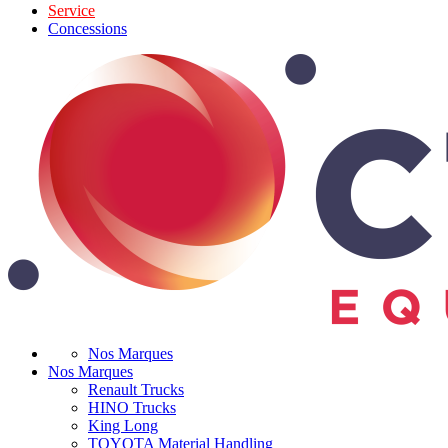
Service
Concessions
Nos Marques
Nos Marques
Renault Trucks
HINO Trucks
King Long
TOYOTA Material Handling